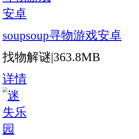
soupsoup寻物游戏安卓
找物解谜
|
363.8MB
详情