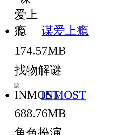
谋爱上瘾
174.57MB
找物解谜
INMOST
688.76MB
角色扮演