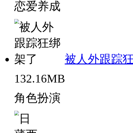
恋爱养成
被人外跟踪
132.16MB
角色扮演