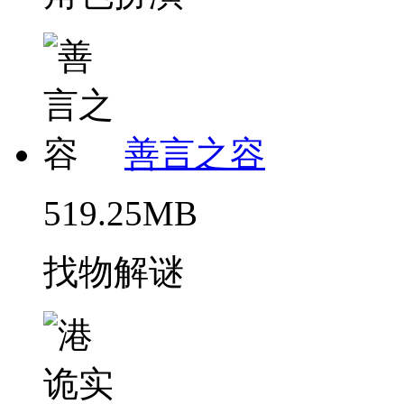
善言之容
519.25MB
找物解谜