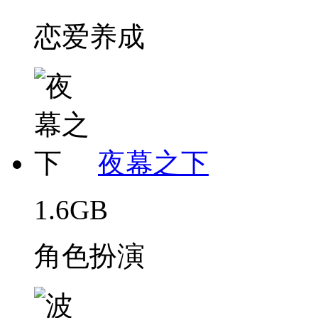
恋爱养成
夜幕之下
1.6GB
角色扮演