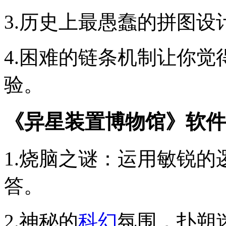
3.历史上最愚蠢的拼图设
4.困难的链条机制让你
验。
《异星装置博物馆》软件
1.烧脑之谜：运用敏锐
答。
2.神秘的
科幻
氛围，扑朔