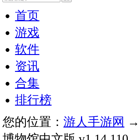
首页
游戏
软件
资讯
合集
排行榜
您的位置：
游人手游网
博物馆中文版 v1.14.110