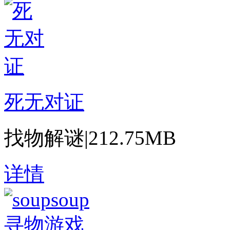
死无对证
找物解谜
|
212.75MB
详情