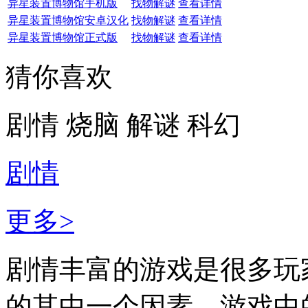
异星装置博物馆手机版
找物解谜
查看详情
异星装置博物馆安卓汉化
找物解谜
查看详情
异星装置博物馆正式版
找物解谜
查看详情
猜你喜欢
剧情
烧脑
解谜
科幻
剧情
更多>
剧情丰富的游戏是很多玩
的其中一个因素。游戏中