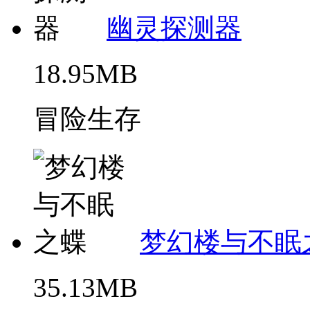
幽灵探测器
18.95MB
冒险生存
梦幻楼与不眠
35.13MB