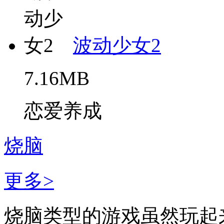
波动少女2
7.16MB
恋爱养成
烧脑
更多>
烧脑类型的游戏虽然玩起