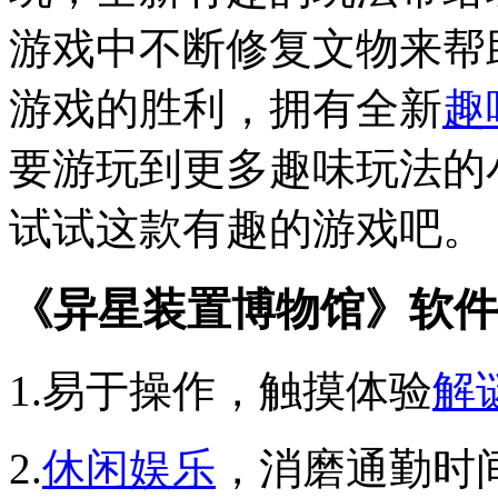
游戏中不断修复文物来帮
游戏的胜利，拥有全新
趣
要游玩到更多趣味玩法的
试试这款有趣的游戏吧。
《异星装置博物馆》软件
1.易于操作，触摸体验
解
2.
休闲
娱乐
，消磨通勤时