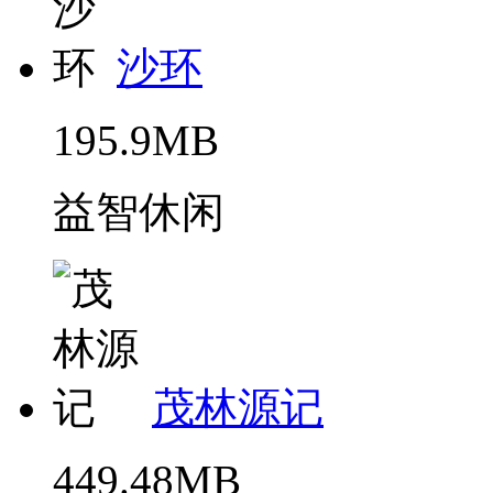
沙环
195.9MB
益智休闲
茂林源记
449.48MB