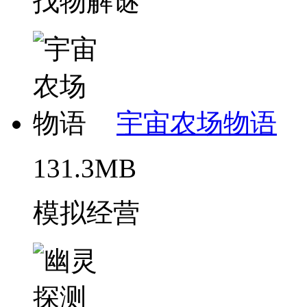
找物解谜
宇宙农场物语
131.3MB
模拟经营