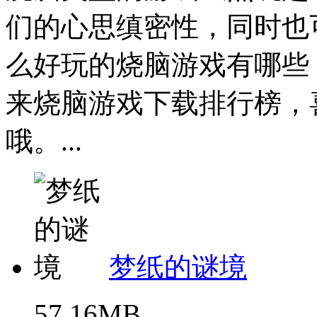
们的心思缜密性，同时也
么好玩的烧脑游戏有哪些
来烧脑游戏下载排行榜，
哦。...
梦纸的谜境
57.16MB