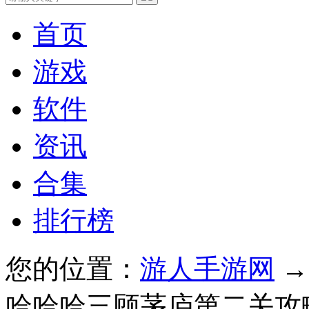
首页
游戏
软件
资讯
合集
排行榜
您的位置：
游人手游网
哈哈哈三顾茅庐第二关攻