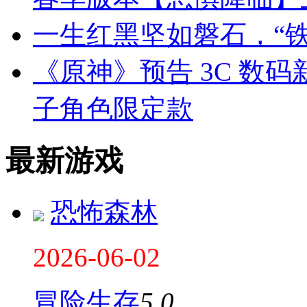
一生红黑坚如磐石，“
《原神》预告 3C 数
子角色限定款
最新游戏
恐怖森林
2026-06-02
冒险生存
5.0