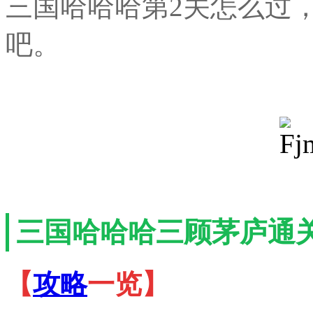
三国哈哈哈第2关怎么过
吧。
三国哈哈哈三顾茅庐通
【
攻略
一览】