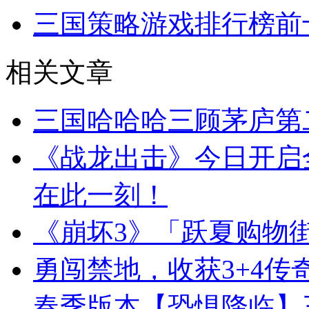
三国策略游戏排行榜前
相关文章
三国哈哈哈三顾茅庐第
《战龙出击》今日开启
在此一刻！
《崩坏3》「跃夏购物
勇闯禁地，收获3+4
春季版本【恐惧降临】