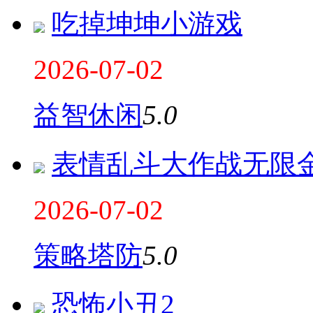
吃掉坤坤小游戏
2026-07-02
益智休闲
5.0
表情乱斗大作战无限
2026-07-02
策略塔防
5.0
恐怖小丑2