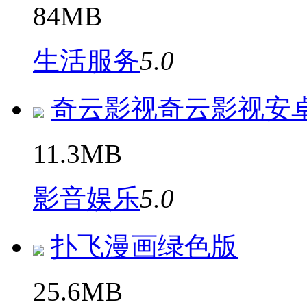
84MB
生活服务
5.0
奇云影视奇云影视安
11.3MB
影音娱乐
5.0
扑飞漫画绿色版
25.6MB