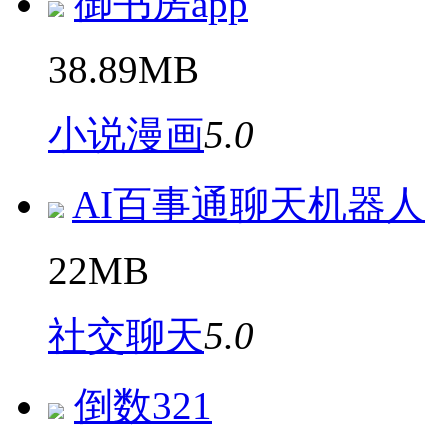
御书房app
38.89MB
小说漫画
5.0
AI百事通聊天机器人
22MB
社交聊天
5.0
倒数321