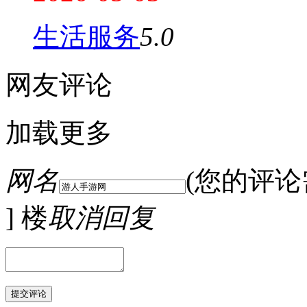
生活服务
5.0
网友评论
加载更多
网名
(您的评
] 楼
取消回复