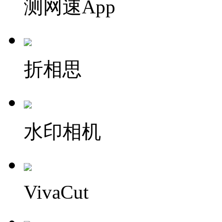
测网速App
折相思
水印相机
VivaCut