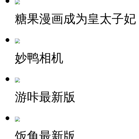
糖果漫画成为皇太子妃
妙鸭相机
游咔最新版
饭角最新版