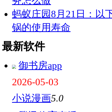
务怎么做
蚂蚁庄园8月21日：
锅的使用寿命
最新软件
御书房app
2026-05-03
小说漫画
5.0