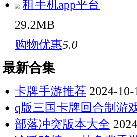
租手机app平台
29.2MB
购物优惠
5.0
最新合集
卡牌手游推荐
2024-10-
q版三国卡牌回合制游
部落冲突版本大全
2024