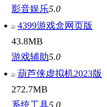
影音娱乐
5.0
4399游戏盒网页版
43.8MB
游戏辅助
5.0
葫芦侠虚拟机2023版
272.7MB
系统工具
5.0