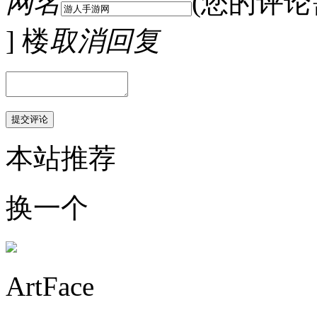
网名
(您的评
] 楼
取消回复
本站推荐
换一个
ArtFace