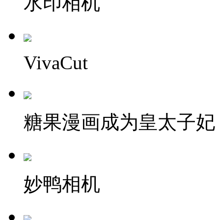
水印相机
VivaCut
糖果漫画成为皇太子妃
妙鸭相机