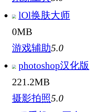
lOl换肤大师
0MB
游戏辅助
5.0
photoshop汉化版
221.2MB
摄影拍照
5.0