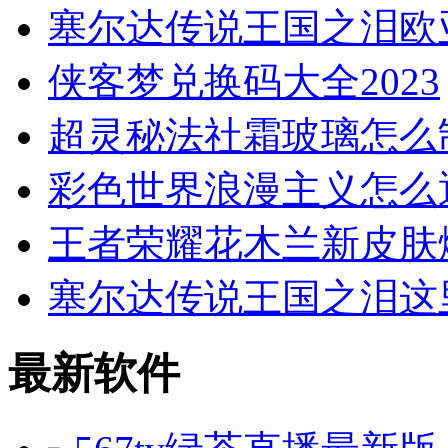
塞尔达传说王国之泪欧
侠客梦兑换码大全2023
超灵秘法社霜玻璃怎么
彩色世界浪漫主义怎么
王者荣耀花木兰新皮肤
塞尔达传说王国之泪这
最新软件