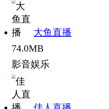
大鱼直播
74.0MB
影音娱乐
佳人直播