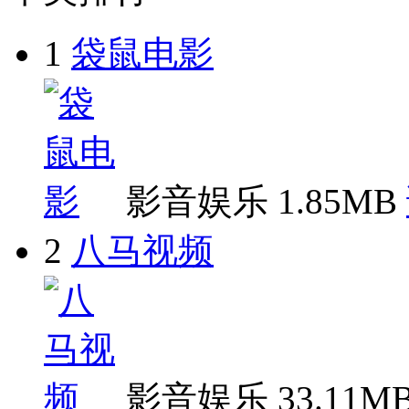
1
袋鼠电影
影音娱乐
1.85MB
2
八马视频
影音娱乐
33.11M