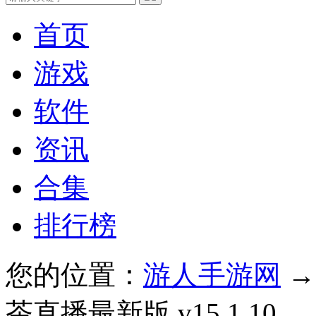
首页
游戏
软件
资讯
合集
排行榜
您的位置：
游人手游网
茶直播最新版 v15.1.10