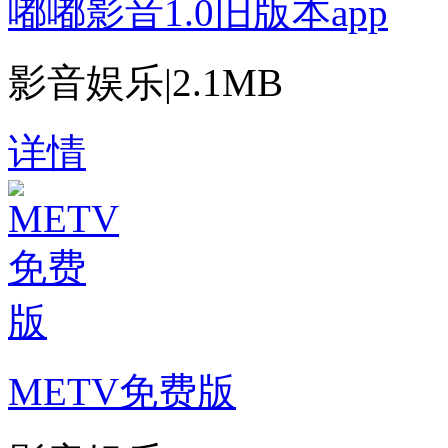
嘟嘟影音1.0旧版本app
影音娱乐
|
2.1MB
详情
METV免费版