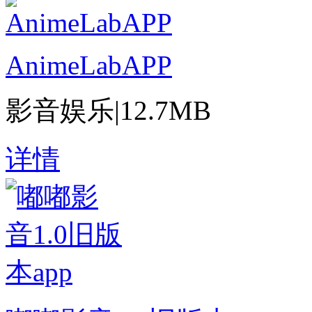
AnimeLabAPP
影音娱乐
|
12.7MB
详情