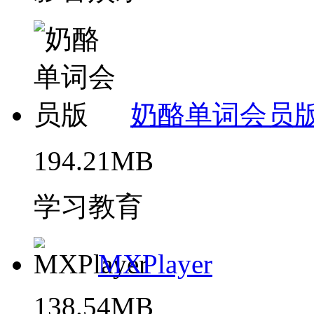
奶酪单词会员
194.21MB
学习教育
MXPlayer
138.54MB