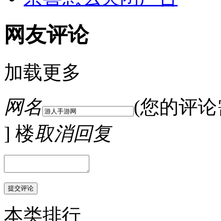
网友评论
加载更多
网名
(您的评
] 楼
取消回复
本类排行