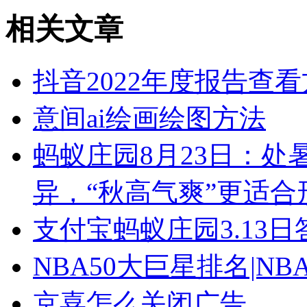
相关文章
抖音2022年度报告查
意间ai绘画绘图方法
蚂蚁庄园8月23日：
异，“秋高气爽”更适合
支付宝蚂蚁庄园3.13
NBA50大巨星排名|NB
京喜怎么关闭广告