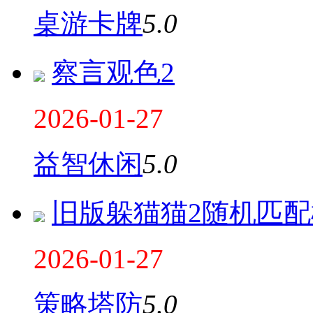
桌游卡牌
5.0
察言观色2
2026-01-27
益智休闲
5.0
旧版躲猫猫2随机匹
2026-01-27
策略塔防
5.0