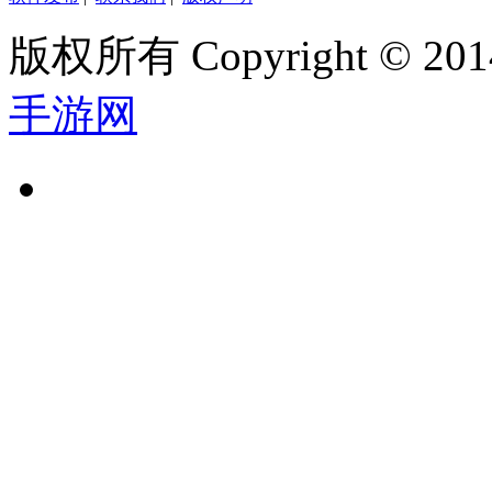
版权所有 Copyright © 2014
手游网