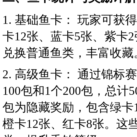
1. 基础鱼卡： 玩家可获
卡12张、蓝卡5张、紫卡
兑换普通鱼类，丰富收藏
2. 高级鱼卡： 通过锦标
100包和1个200包，总计
包为隐藏奖励，包含绿卡1
橙卡12张、红卡8张。