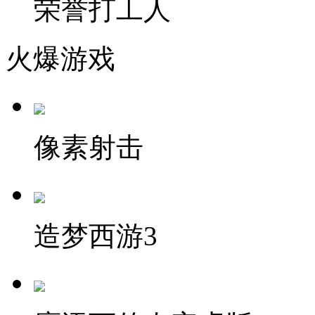
荣誉打工人
火爆游戏
像素射击
造梦西游3