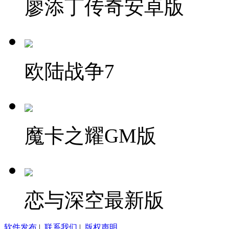
廖添丁传奇安卓版
欧陆战争7
魔卡之耀GM版
恋与深空最新版
软件发布
|
联系我们
|
版权声明