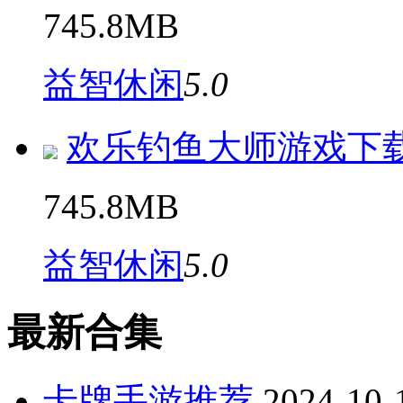
745.8MB
益智休闲
5.0
欢乐钓鱼大师游戏下
745.8MB
益智休闲
5.0
最新合集
卡牌手游推荐
2024-10-