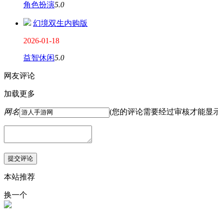
角色扮演
5.0
幻境双生内购版
2026-01-18
益智休闲
5.0
网友评论
加载更多
网名
(您的评论需要经过审核才能显
本站推荐
换一个