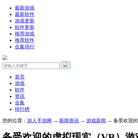
最新游戏
最新软件
游戏更新
软件更新
推荐游戏
推荐软件
合集排行
首页
游戏
软件
资讯
合集
排行榜
您的位置：
游人手游网
→
新闻资讯
→
游戏新闻
→ 备受欢迎的
备受欢迎的虚拟现实（VR）游戏《