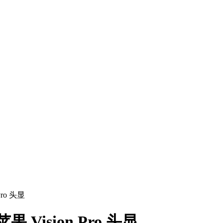
o 头显
sion Pro 头显