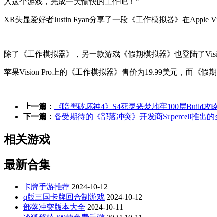
入这个游戏，完成一天愉快的工作吧！”
XR头显爱好者Justin Ryan分享了一段《工作模拟器》在Appl
除了《工作模拟器》，另一款游戏《假期模拟器》也登陆了Vision
苹果Vision Pro上的《工作模拟器》售价为19.99美元，而《假
上一篇：
《暗黑破坏神4》S4死灵恶梦地牢100层Build攻
下一篇：
备受期待的《部落冲突》开发商Supercell
相关游戏
最新合集
卡牌手游推荐
2024-10-12
q版三国卡牌回合制游戏
2024-10-12
部落冲突版本大全
2024-10-11