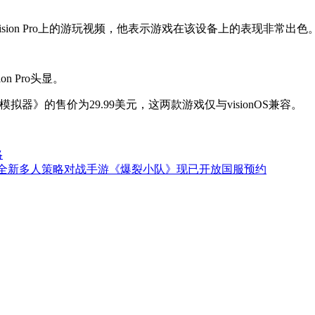
e Vision Pro上的游玩视频，他表示游戏在该设备上的表现非常出色
 Pro头显。
期模拟器》的售价为29.99美元，这两款游戏仅与visionOS兼容。
略
推出的全新多人策略对战手游《爆裂小队》现已开放国服预约