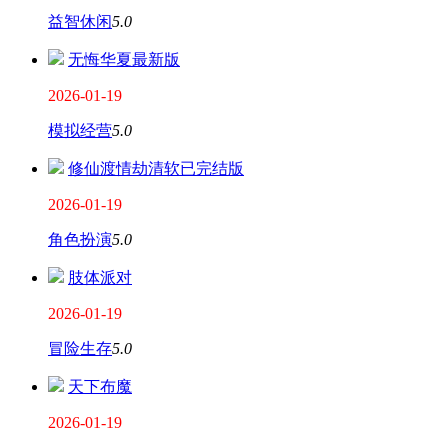
益智休闲
5.0
无悔华夏最新版
2026-01-19
模拟经营
5.0
修仙渡情劫清软已完结版
2026-01-19
角色扮演
5.0
肢体派对
2026-01-19
冒险生存
5.0
天下布魔
2026-01-19