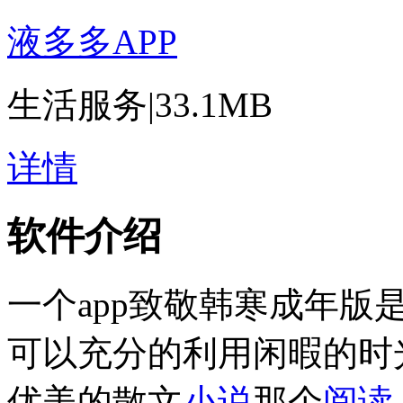
液多多APP
生活服务
|
33.1MB
详情
软件介绍
一个app致敬韩寒成年版
可以充分的利用闲暇的时
优美的散文
小说
那个
阅读