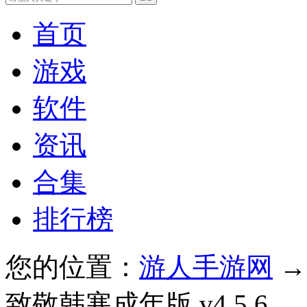
首页
游戏
软件
资讯
合集
排行榜
您的位置：
游人手游网
致敬韩寒成年版 v4.5.6