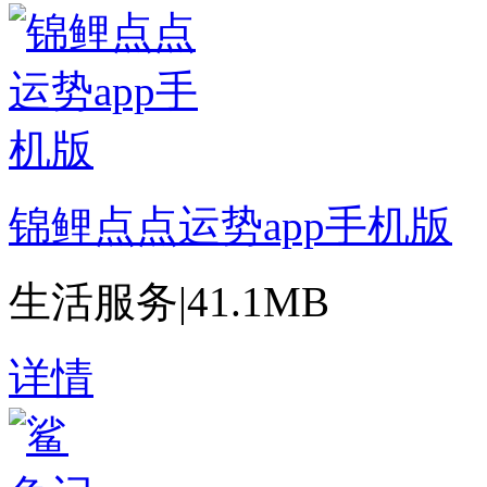
锦鲤点点运势app手机版
生活服务
|
41.1MB
详情