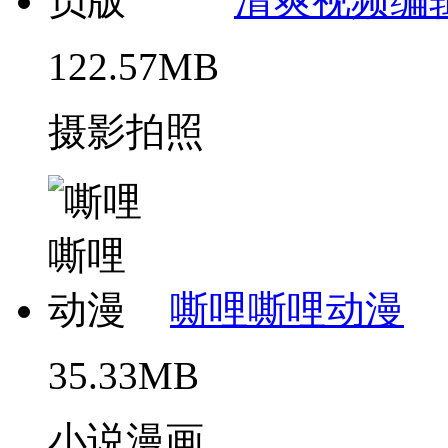
清爽视频编
122.57MB
摄影拍照
嘶哩嘶哩动漫
35.33MB
小说漫画