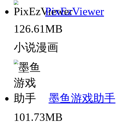
PixEzViewer
126.61MB
小说漫画
墨鱼游戏助手
101.73MB