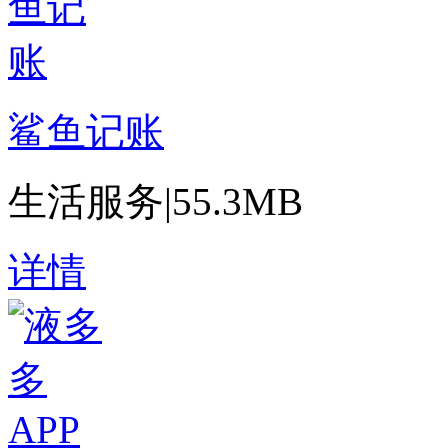
鲨鱼记账
生活服务
|
55.3MB
详情