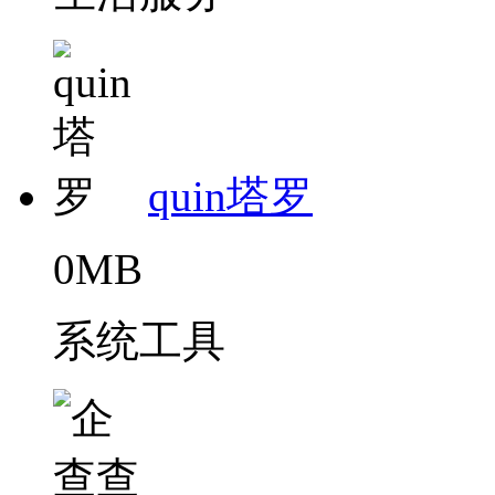
quin塔罗
0MB
系统工具