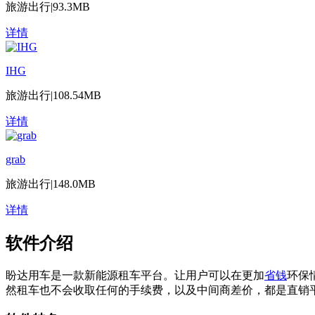
旅游出行
|
93.3MB
详情
IHG
旅游出行
|
108.54MB
详情
grab
旅游出行
|
148.0MB
详情
软件介绍
盼达用车是一款新能源租车平台。让用户可以在更加
省钱
环保
然租车也不会收取任何的手续费，以及中间商差价，都是直销