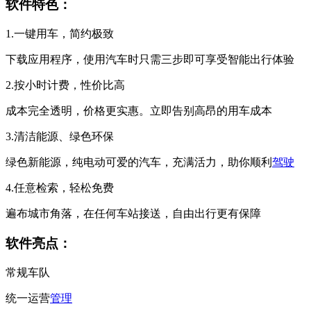
软件特色：
1.一键用车，简约极致
下载应用程序，使用汽车时只需三步即可享受智能出行体验
2.按小时计费，性价比高
成本完全透明，价格更实惠。立即告别高昂的用车成本
3.清洁能源、绿色环保
绿色新能源，纯电动可爱的汽车，充满活力，助你顺利
驾驶
4.任意检索，轻松免费
遍布城市角落，在任何车站接送，自由出行更有保障
软件亮点：
常规车队
统一运营
管理