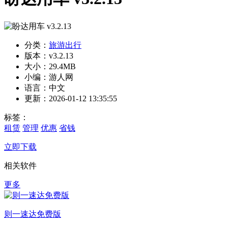
分类：
旅游出行
版本：v3.2.13
大小：29.4MB
小编：游人网
语言：中文
更新：2026-01-12 13:35:55
标签：
租赁
管理
优惠
省钱
立即下载
相关软件
更多
则一速达免费版