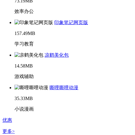
73.19MB
效率办公
印象笔记网页版
157.49MB
学习教育
凉鹤美化包
14.58MB
游戏辅助
嘶哩嘶哩动漫
35.33MB
小说漫画
优惠
更多>