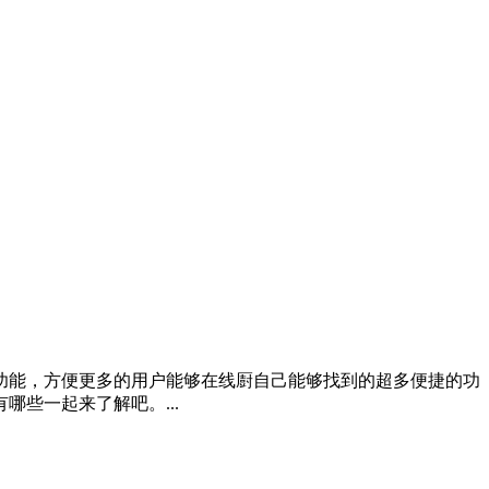
功能，方便更多的用户能够在线㕑自己能够找到的超多便捷的功
些一起来了解吧。...