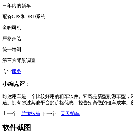
三年内的新车
配备GPS和OBD系统；
全职司机
严格筛选
统一培训
第三方背景调查；
专业
服务
小编点评：
盼达用车是一个比较好用的租车软件。它既是新型能源车型，
速。拥有超过其他平台的价格优惠，控告别高傲的租车成本。
上一个：
航旅纵横
下一个：
天天拍车
软件截图