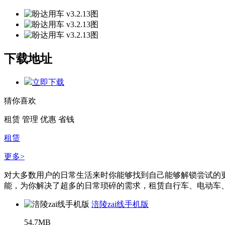
下载地址
立即下载
猜你喜欢
租赁
管理
优惠
省钱
租赁
更多>
对大多数用户的日常生活来时你能够找到自己能够解锁尝试的
能，为你解决了超多的日常琐碎的需求，租赁自行车、电动车、
涪陵zai线手机版
54.7MB