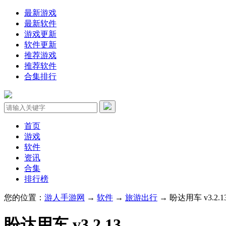
最新游戏
最新软件
游戏更新
软件更新
推荐游戏
推荐软件
合集排行
首页
游戏
软件
资讯
合集
排行榜
您的位置：
游人手游网
→
软件
→
旅游出行
→ 盼达用车 v3.2.1
盼达用车 v3.2.13