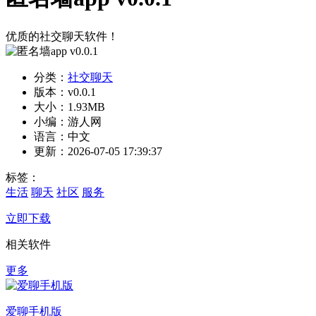
优质的社交聊天软件！
分类：
社交聊天
版本：v0.0.1
大小：1.93MB
小编：游人网
语言：中文
更新：2026-07-05 17:39:37
标签：
生活
聊天
社区
服务
立即下载
相关软件
更多
爱聊手机版