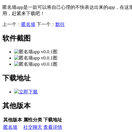
匿名墙app是一款可以将自己心理的不快表达出来的app，在
用，赶紧来下载吧！
上一个：
​匿名墙
下一个：
默往
软件截图
下载地址
立即下载
其他版本
其他版本
属性分类
下载地址
​匿名墙
社交聊天
查看详情