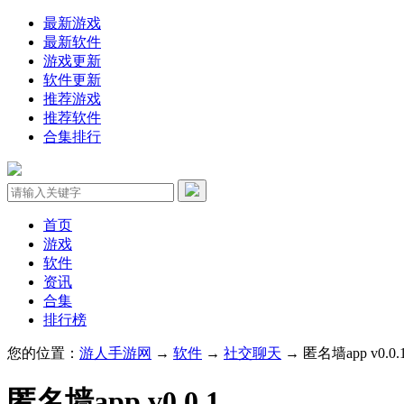
最新游戏
最新软件
游戏更新
软件更新
推荐游戏
推荐软件
合集排行
首页
游戏
软件
资讯
合集
排行榜
您的位置：
游人手游网
→
软件
→
社交聊天
→ ​匿名墙app v0.0.
​匿名墙app v0.0.1