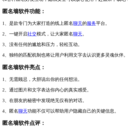
匿名墙软件功能：
1、是款专门为大家打造的线上匿名
聊天
的
服务
平台。
2、一键开启
社交
模式，让大家匿名
聊天
。
3、没有任何的尴尬和压力，轻松互动。
4、独特的匹配机制也将让用户利用文字去认识更多灵魂伙伴。
匿名墙软件亮点：
1、无需顾忌，大胆说出你的任何想法。
2、通过图片和文字表达你内心的真实感受。
3、在朋友的秘密中发现绝无仅有的对话。
4、匿名
聊天
功能不仅可以帮助用户隐藏自己的关键信息。
匿名墙软件点评：