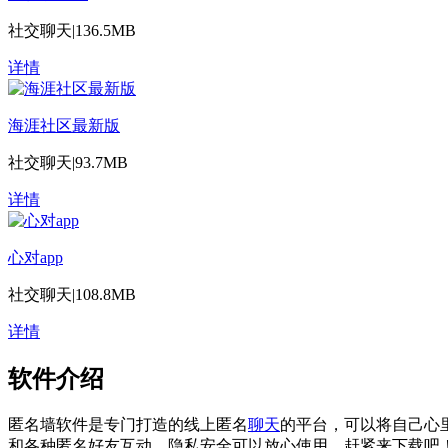
社交聊天
|
136.5MB
详情
海涯社区最新版
社交聊天
|
93.7MB
详情
心对app
社交聊天
|
108.8MB
详情
软件介绍
匿名墙软件是专门打造的线上匿名
聊天
的平台，可以将自己心
和各种匿名好友互动，隐私安全可以放心使用，赶紧来下载吧