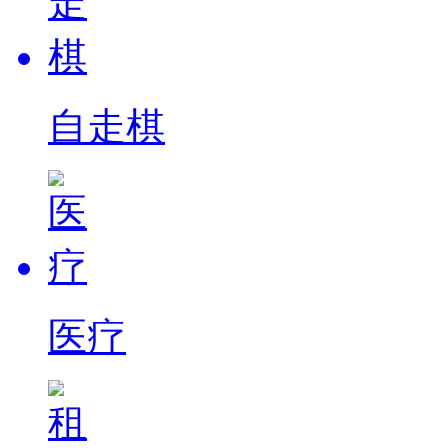
自走棋
医疗