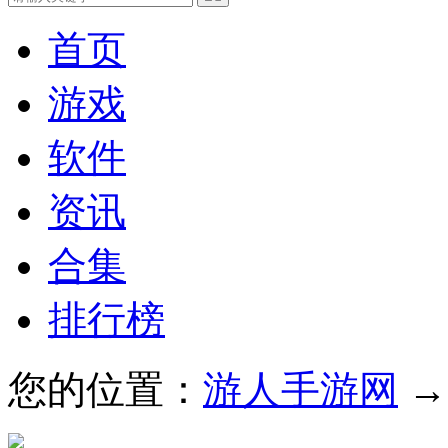
首页
游戏
软件
资讯
合集
排行榜
您的位置：
游人手游网
→