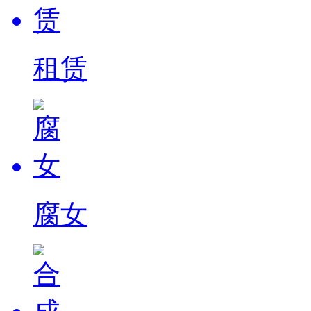
租赁
腐女