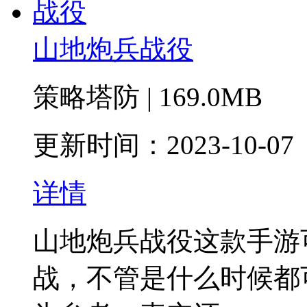
山地炮兵战役
策略塔防 | 169.0MB
更新时间：2023-10-07
详情
山地炮兵战役这款手游
战，不管是什么时候都