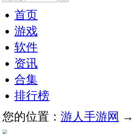
首页
游戏
软件
资讯
合集
排行榜
您的位置：
游人手游网
→