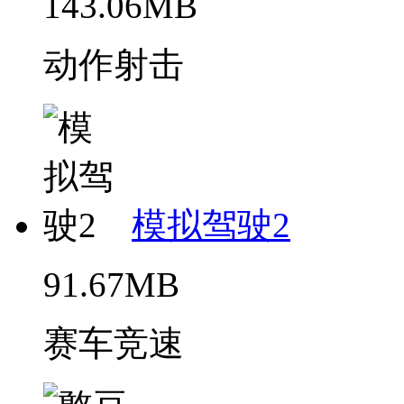
143.06MB
动作射击
模拟驾驶2
91.67MB
赛车竞速