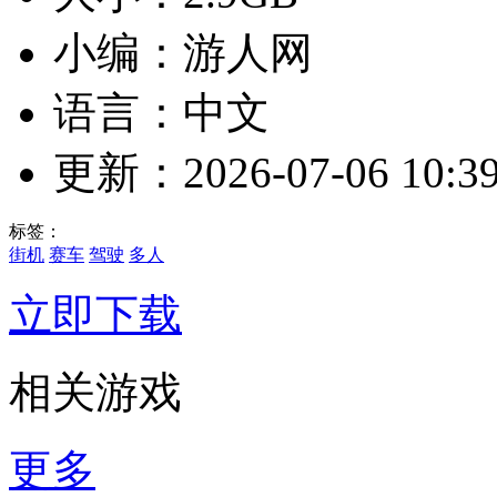
小编：游人网
语言：中文
更新：2026-07-06 10:39
标签：
街机
赛车
驾驶
多人
立即下载
相关游戏
更多