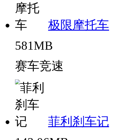
极限摩托车
581MB
赛车竞速
菲利刹车记