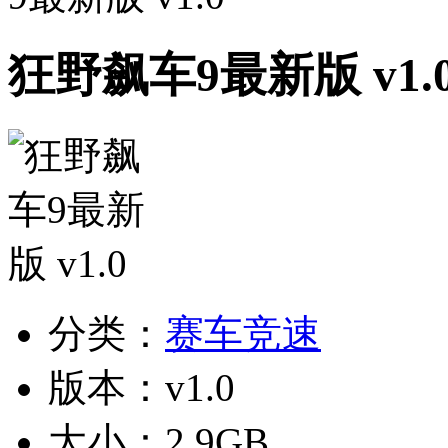
狂野飙车9最新版 v1.
分类：
赛车竞速
版本：v1.0
大小：2.9GB