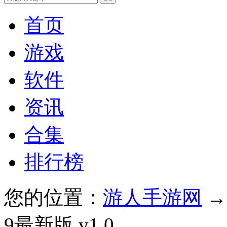
首页
游戏
软件
资讯
合集
排行榜
您的位置：
游人手游网
9最新版 v1.0