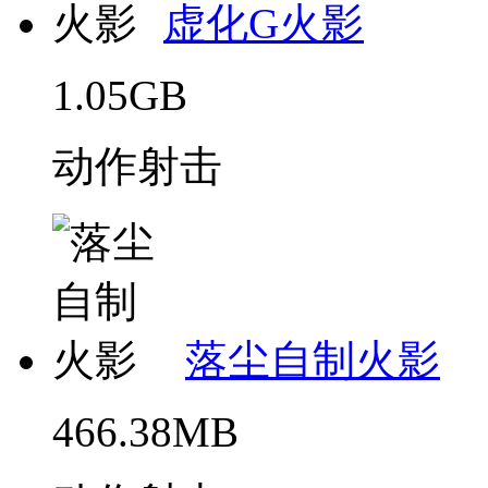
虚化G火影
1.05GB
动作射击
落尘自制火影
466.38MB