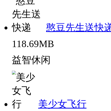
憨豆先生送快
118.69MB
益智休闲
美少女飞行