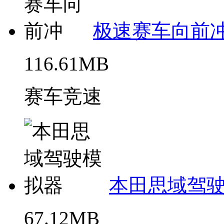
极速赛车向前
116.61MB
赛车竞速
本田思域驾
67.12MB