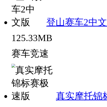
登山赛车2中
125.33MB
赛车竞速
真实摩托锦