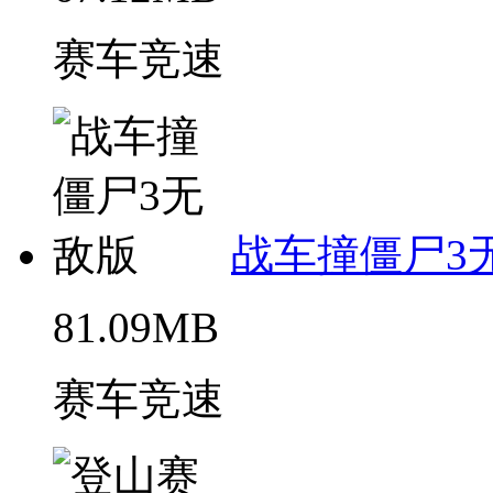
赛车竞速
战车撞僵尸3
81.09MB
赛车竞速