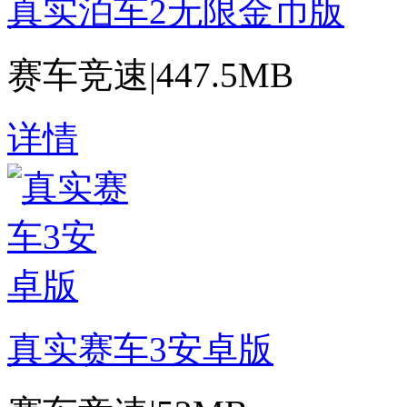
真实泊车2无限金币版
赛车竞速
|
447.5MB
详情
真实赛车3安卓版