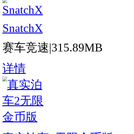
SnatchX
赛车竞速
|
315.89MB
详情