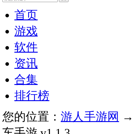
首页
游戏
软件
资讯
合集
排行榜
您的位置：
游人手游网
车手游 v1.1.3