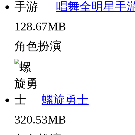
唱舞全明星手
128.67MB
角色扮演
螺旋勇士
320.53MB