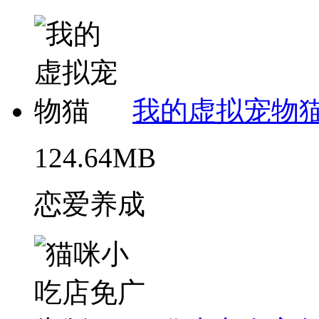
我的虚拟宠物
124.64MB
恋爱养成