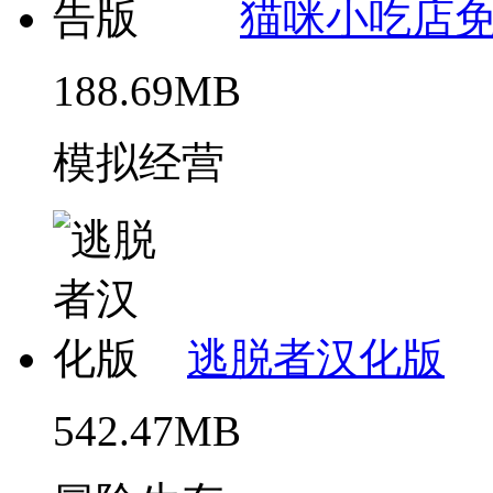
猫咪小吃店
188.69MB
模拟经营
逃脱者汉化版
542.47MB