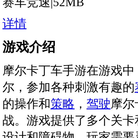
赛车竞速
|
52MB
详情
游戏介绍
摩尔卡丁车手游在游戏中
尔，参加各种刺激有趣的
的操作和
策略
，
驾驶
摩尔
战。游戏提供了多个关卡
设计和障碍物，玩家需要