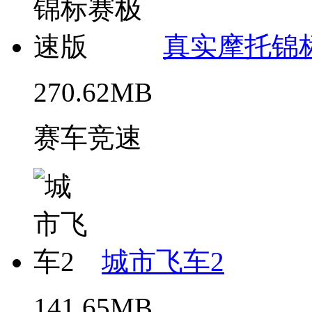
真实摩托锦
270.62MB
赛车竞速
城市飞车2
141.65MB