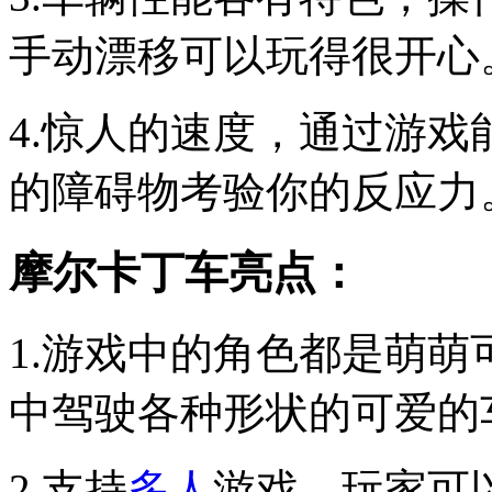
手动漂移可以玩得很开心
4.惊人的速度，通过游
的障碍物考验你的反应力
摩尔卡丁车亮点：
1.游戏中的角色都是萌
中驾驶各种形状的可爱的
2.支持
多人
游戏，玩家可