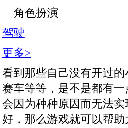
角色扮演
驾驶
更多>
看到那些自己没有开过的
赛车等等，是不是都有一
会因为种种原因而无法实
好，那么游戏就可以帮助