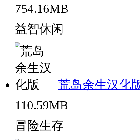
754.16MB
益智休闲
荒岛余生汉化
110.59MB
冒险生存