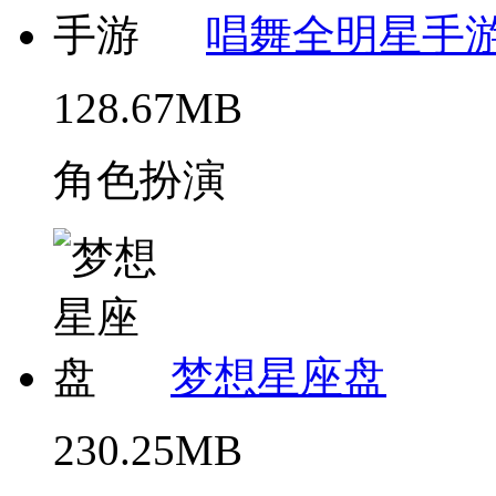
唱舞全明星手
128.67MB
角色扮演
梦想星座盘
230.25MB