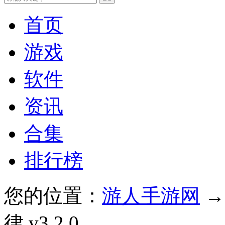
首页
游戏
软件
资讯
合集
排行榜
您的位置：
游人手游网
律 v3.2.0