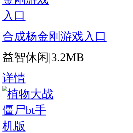
合成杨金刚游戏入口
益智休闲
|
3.2MB
详情