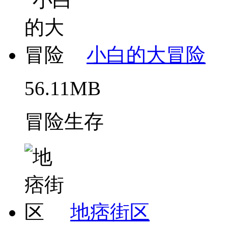
小白的大冒险
56.11MB
冒险生存
地痞街区