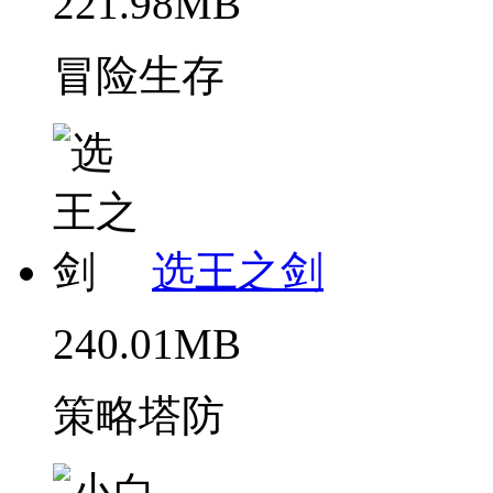
221.98MB
冒险生存
选王之剑
240.01MB
策略塔防