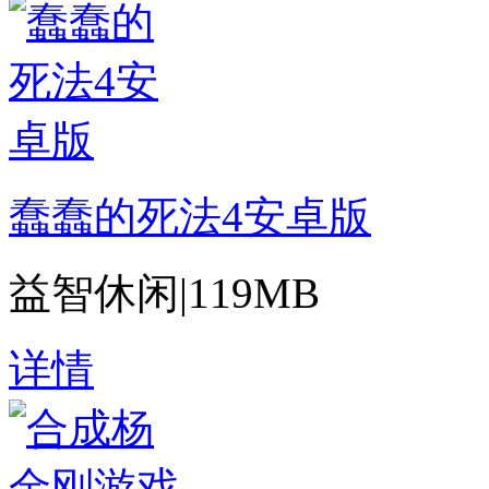
蠢蠢的死法4安卓版
益智休闲
|
119MB
详情