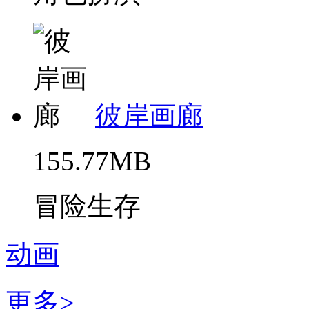
彼岸画廊
155.77MB
冒险生存
动画
更多>