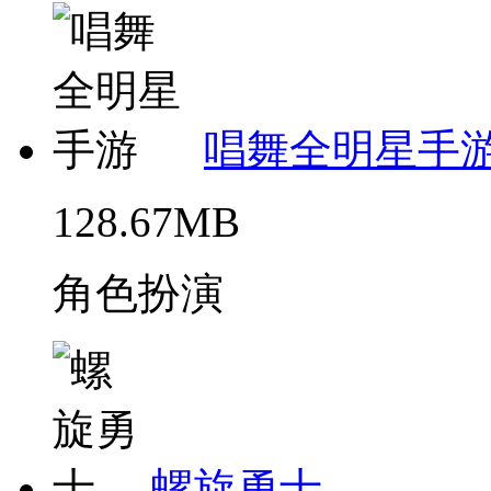
唱舞全明星手
128.67MB
角色扮演
螺旋勇士