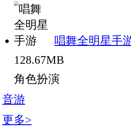
唱舞全明星手
128.67MB
角色扮演
音游
更多>