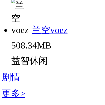
兰空voez
508.34MB
益智休闲
剧情
更多>