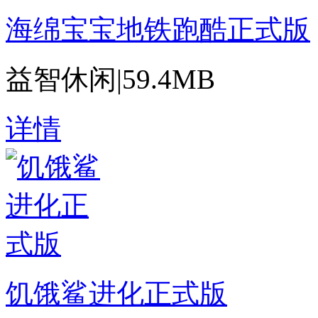
海绵宝宝地铁跑酷正式版
益智休闲
|
59.4MB
详情
饥饿鲨进化正式版