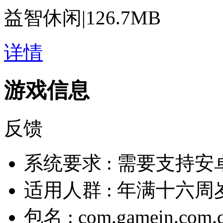
益智休闲
|
126.7MB
详情
游戏信息
反馈
系统要求 :
需要支持安卓
适用人群 :
年满十六周
包名 :
com.gamein.com.q