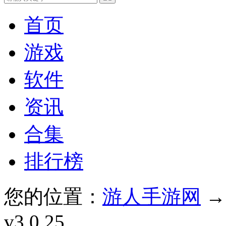
首页
游戏
软件
资讯
合集
排行榜
您的位置：
游人手游网
v3.0.25