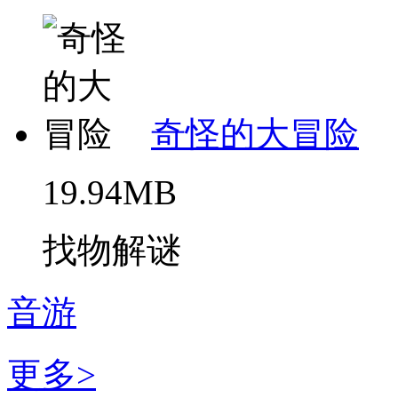
奇怪的大冒险
19.94MB
找物解谜
音游
更多>