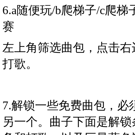
6.a随便玩/b爬梯子/c
赛
左上角筛选曲包，点击右
打歌。
7.解锁一些免费曲包，
另一个。曲子下面是解锁