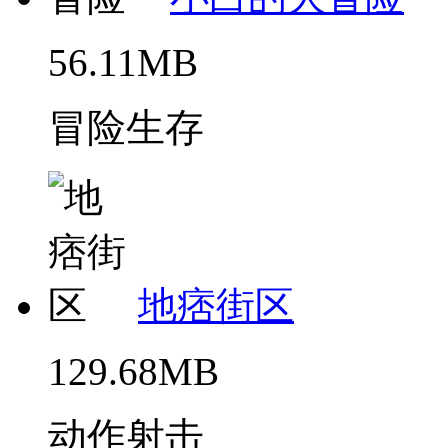
56.11MB
冒险生存
地痞街区
129.68MB
动作射击