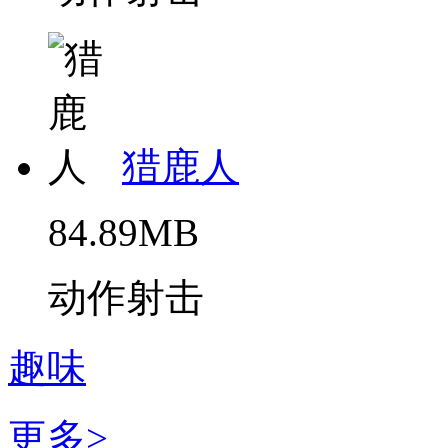
猎鹿人
84.89MB
动作射击
趣味
更多>