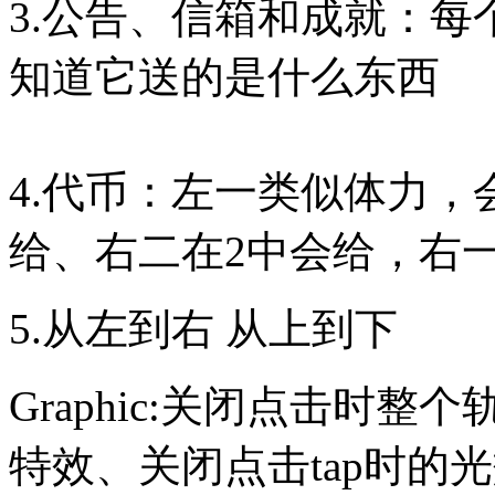
3.公告、信箱和成就：每
知道它送的是什么东西
4.代币：左一类似体力
给、右二在2中会给，右
5.从左到右 从上到下
Graphic:关闭点击时
特效、关闭点击tap时的