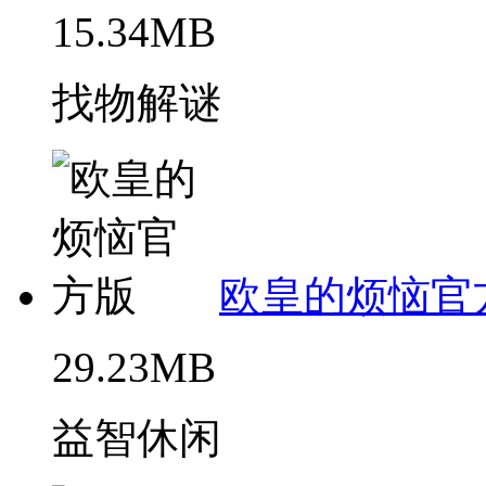
15.34MB
找物解谜
欧皇的烦恼官
29.23MB
益智休闲