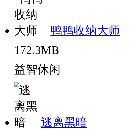
鸭鸭收纳大师
172.3MB
益智休闲
逃离黑暗