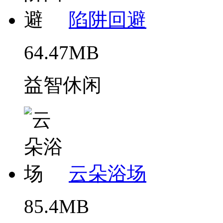
陷阱回避
64.47MB
益智休闲
云朵浴场
85.4MB