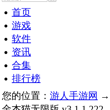
首页
游戏
软件
资讯
合集
排行榜
您的位置：
游人手游网
金杰猫无限版 v3.1.1.222