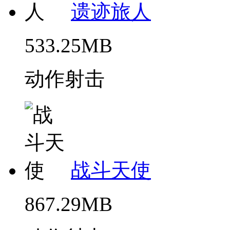
遗迹旅人
533.25MB
动作射击
战斗天使
867.29MB