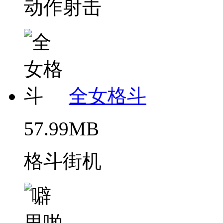
动作射击
全女格斗
57.99MB
格斗街机