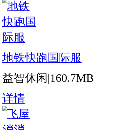
地铁快跑国际服
益智休闲
|
160.7MB
详情