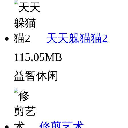
天天躲猫猫2
115.05MB
益智休闲
修剪艺术