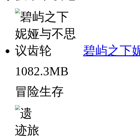
碧屿之下
1082.3MB
冒险生存