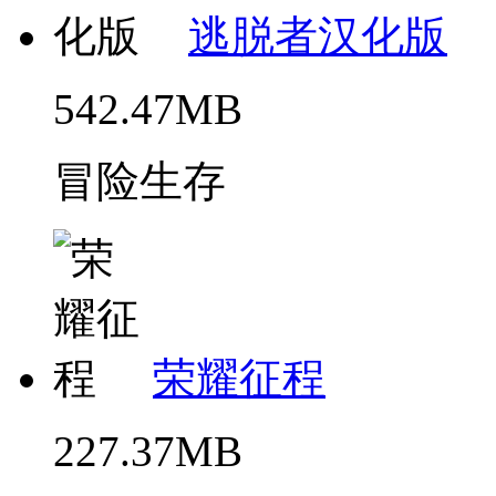
逃脱者汉化版
542.47MB
冒险生存
荣耀征程
227.37MB