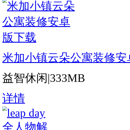
米加小镇云朵公寓装修安
益智休闲
|
333MB
详情