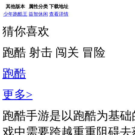
其他版本
属性分类
下载地址
少年跑酷王
益智休闲
查看详情
猜你喜欢
跑酷
射击
闯关
冒险
跑酷
更多>
跑酷手游是以跑酷为基础
戏中需要跨越重重阻碍去