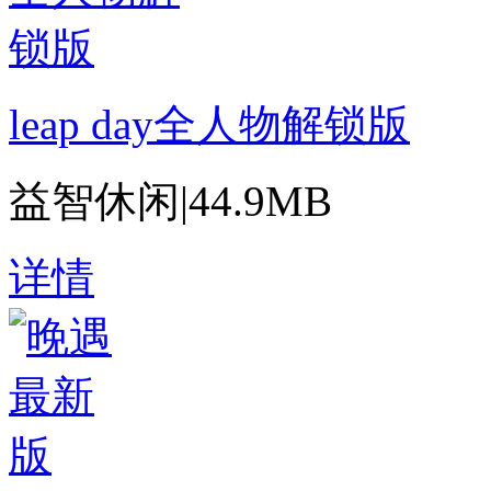
leap day全人物解锁版
益智休闲
|
44.9MB
详情