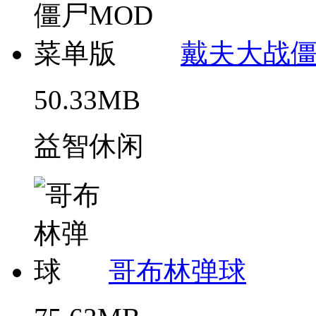
戴夫大战僵
50.33MB
益智休闲
哥布林弹球