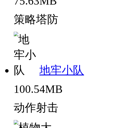
75.63MB
策略塔防
地牢小队
100.54MB
动作射击