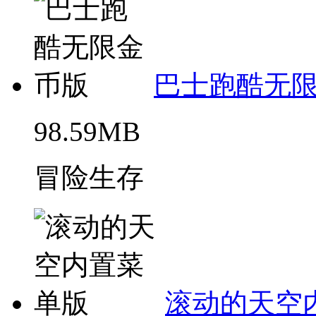
巴士跑酷无
98.59MB
冒险生存
滚动的天空