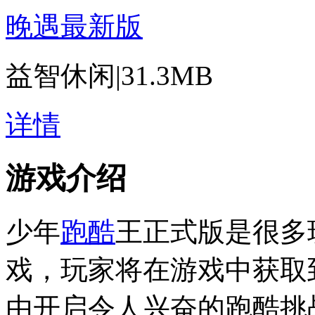
晚遇最新版
益智休闲
|
31.3MB
详情
游戏介绍
少年
跑酷
王正式版是很多
戏，玩家将在游戏中获取
由开启令人兴奋的跑酷挑