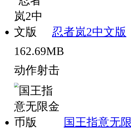
忍者岚2中文版
162.69MB
动作射击
国王指意无