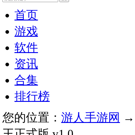
首页
游戏
软件
资讯
合集
排行榜
您的位置：
游人手游网
王正式版 v1.0