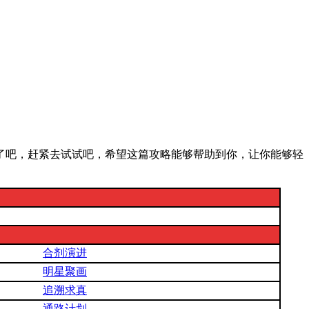
了吧，赶紧去试试吧，希望这篇攻略能够帮助到你，让你能够轻
合剂演进
明星聚画
追溯求真
通路计划