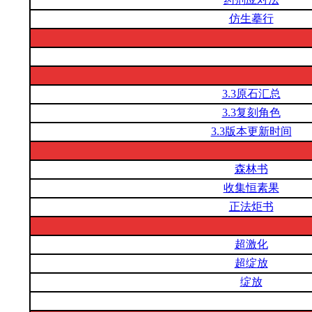
仿生摹行
3.3原石汇总
3.3复刻角色
3.3版本更新时间
森林书
收集恒素果
正法炬书
超激化
超绽放
绽放