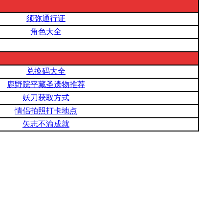
须弥通行证
角色大全
兑换码大全
鹿野院平藏圣遗物推荐
妖刀获取方式
情侣拍照打卡地点
矢志不渝成就