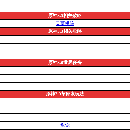
原神3.5相关攻略
灵蕈棋阵
原神3.3相关攻略
原神3.0世界任务
原神3.0草原素玩法
燃烧