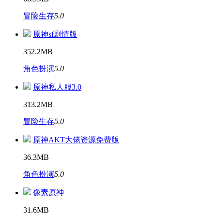
冒险生存
5.0
原神sf剧情版
352.2MB
角色扮演
5.0
原神私人服3.0
313.2MB
冒险生存
5.0
原神AKT大佬资源免费版
36.3MB
角色扮演
5.0
像素原神
31.6MB