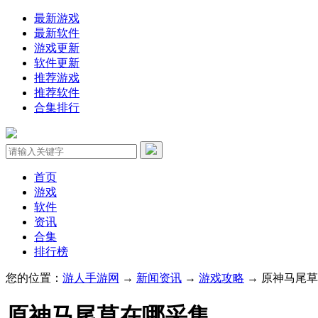
最新游戏
最新软件
游戏更新
软件更新
推荐游戏
推荐软件
合集排行
首页
游戏
软件
资讯
合集
排行榜
您的位置：
游人手游网
→
新闻资讯
→
游戏攻略
→ 原神马尾
原神马尾草在哪采集