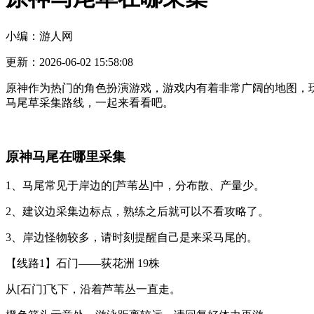
小编：游人网
更新：2026-06-02 15:58:08
原神作为热门的角色扮演游戏，游戏内有着非常广阔的地图，
马尾草采集路线，一起来看看吧。
原神马尾在哪里采集
1、马尾常见于岸边的[芦苇丛]中，分布散、产量少。
2、建议边采集边标点，熟练之后就可以不看攻略了。
3、岸边怪物较多，请时刻提醒自己是来采马尾的。
【线路1】石门——荻花洲 19株
从[石门]飞下，沿着芦苇丛一直走。