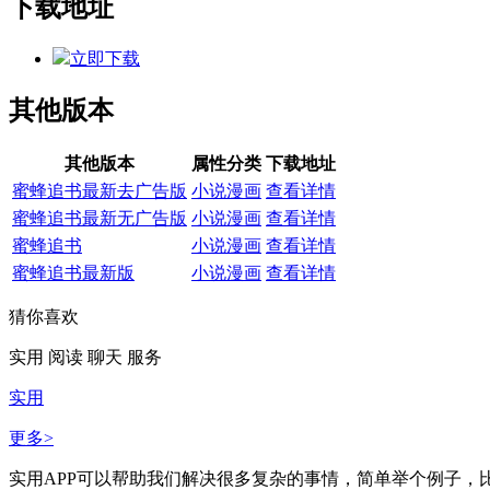
下载地址
立即下载
其他版本
其他版本
属性分类
下载地址
蜜蜂追书最新去广告版
小说漫画
查看详情
蜜蜂追书最新无广告版
小说漫画
查看详情
蜜蜂追书
小说漫画
查看详情
蜜蜂追书最新版
小说漫画
查看详情
猜你喜欢
实用
阅读
聊天
服务
实用
更多>
实用APP可以帮助我们解决很多复杂的事情，简单举个例子，