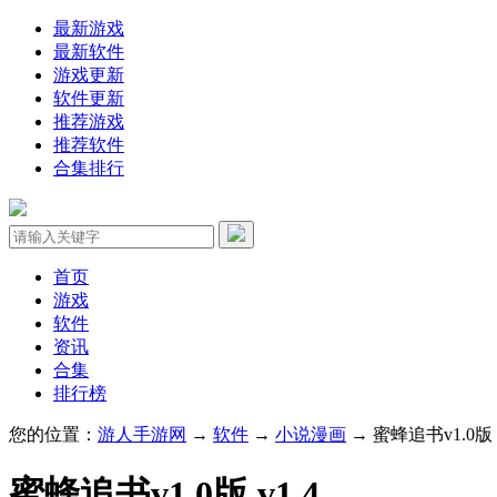
最新游戏
最新软件
游戏更新
软件更新
推荐游戏
推荐软件
合集排行
首页
游戏
软件
资讯
合集
排行榜
您的位置：
游人手游网
→
软件
→
小说漫画
→ 蜜蜂追书v1.0版 v
蜜蜂追书v1.0版 v1.4