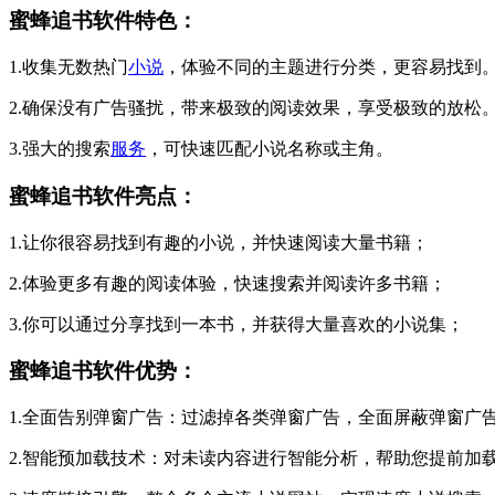
蜜蜂追书软件特色：
1.收集无数热门
小说
，体验不同的主题进行分类，更容易找到
2.确保没有广告骚扰，带来极致的阅读效果，享受极致的放松
3.强大的搜索
服务
，可快速匹配小说名称或主角。
蜜蜂追书软件亮点：
1.让你很容易找到有趣的小说，并快速阅读大量书籍；
2.体验更多有趣的阅读体验，快速搜索并阅读许多书籍；
3.你可以通过分享找到一本书，并获得大量喜欢的小说集；
蜜蜂追书软件优势：
1.全面告别弹窗广告：过滤掉各类弹窗广告，全面屏蔽弹窗广
2.智能预加载技术：对未读内容进行智能分析，帮助您提前加