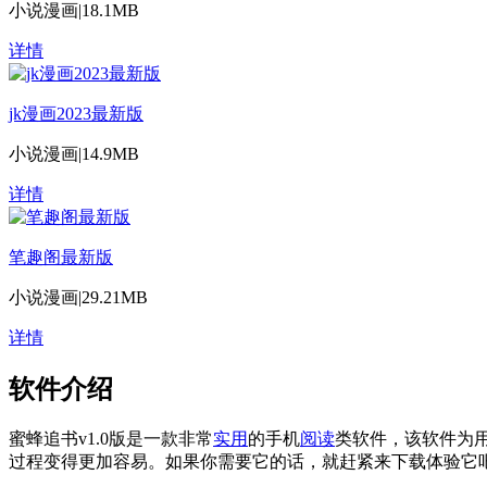
小说漫画
|
18.1MB
详情
jk漫画2023最新版
小说漫画
|
14.9MB
详情
笔趣阁最新版
小说漫画
|
29.21MB
详情
软件介绍
蜜蜂追书v1.0版是一款非常
实用
的手机
阅读
类软件，该软件为
过程变得更加容易。如果你需要它的话，就赶紧来下载体验它