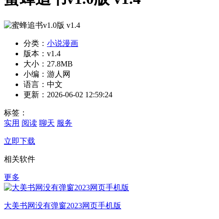
分类：
小说漫画
版本：v1.4
大小：27.8MB
小编：游人网
语言：中文
更新：2026-06-02 12:59:24
标签：
实用
阅读
聊天
服务
立即下载
相关软件
更多
大美书网没有弹窗2023网页手机版