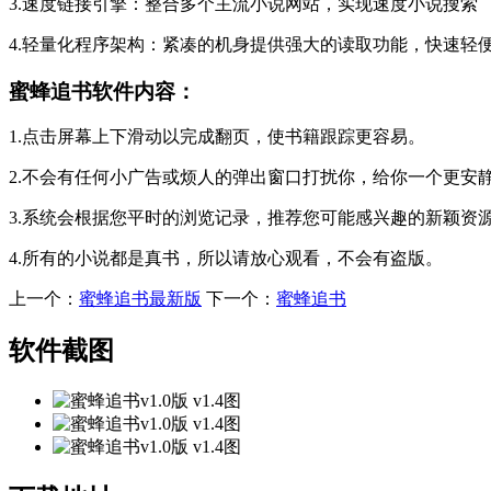
3.速度链接引擎：整合多个主流小说网站，实现速度小说搜索
4.轻量化程序架构：紧凑的机身提供强大的读取功能，快速轻
蜜蜂追书软件内容：
1.点击屏幕上下滑动以完成翻页，使书籍跟踪更容易。
2.不会有任何小广告或烦人的弹出窗口打扰你，给你一个更安
3.系统会根据您平时的浏览记录，推荐您可能感兴趣的新颖资
4.所有的小说都是真书，所以请放心观看，不会有盗版。
上一个：
蜜蜂追书最新版
下一个：
蜜蜂追书
软件截图