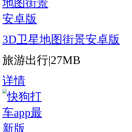
3D卫星地图街景安卓版
旅游出行
|
27MB
详情