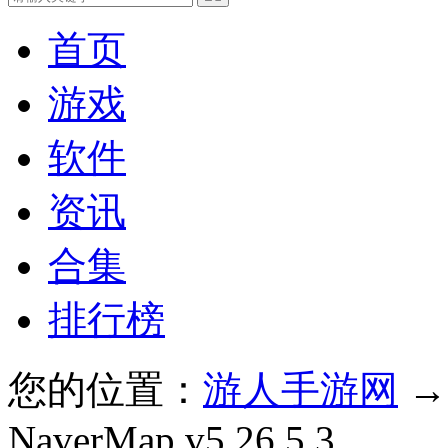
首页
游戏
软件
资讯
合集
排行榜
您的位置：
游人手游网
NaverMap v5.26.5.3