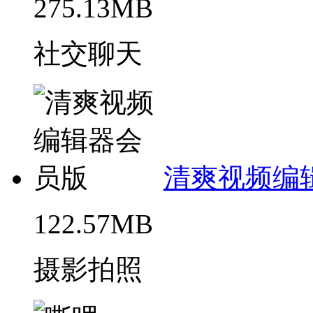
275.13MB
社交聊天
清爽视频编
122.57MB
摄影拍照