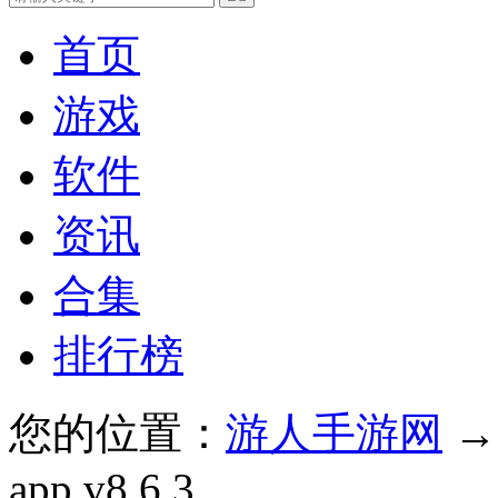
首页
游戏
软件
资讯
合集
排行榜
您的位置：
游人手游网
app v8.6.3