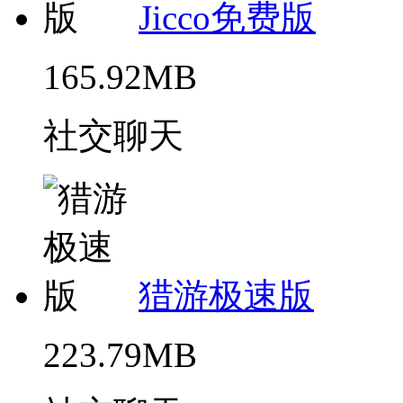
Jicco免费版
165.92MB
社交聊天
猎游极速版
223.79MB