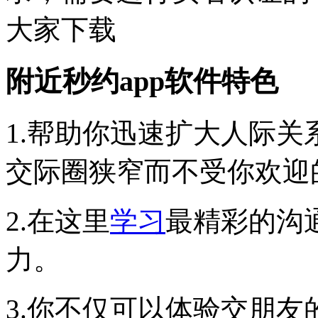
大家下载
附近秒约app软件特色
1.帮助你迅速扩大人际
交际圈狭窄而不受你欢迎
2.在这里
学习
最精彩的沟
力。
3.你不仅可以体验交朋