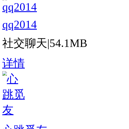
qq2014
社交聊天
|
54.1MB
详情