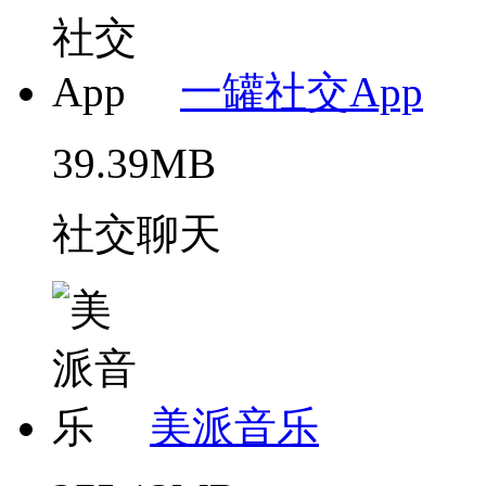
一罐社交App
39.39MB
社交聊天
美派音乐