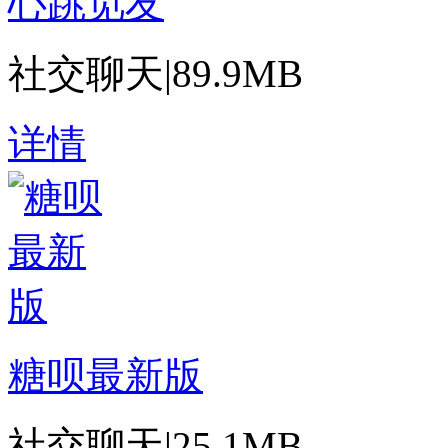
心跳觅友
社交聊天
|
89.9MB
详情
糖呗最新版
社交聊天
|
25.1MB