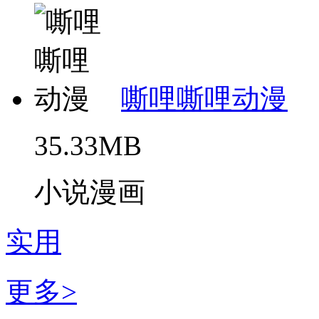
嘶哩嘶哩动漫
35.33MB
小说漫画
实用
更多>