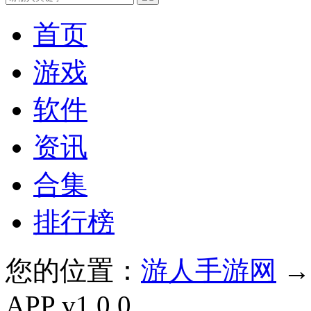
首页
游戏
软件
资讯
合集
排行榜
您的位置：
游人手游网
APP v1.0.0