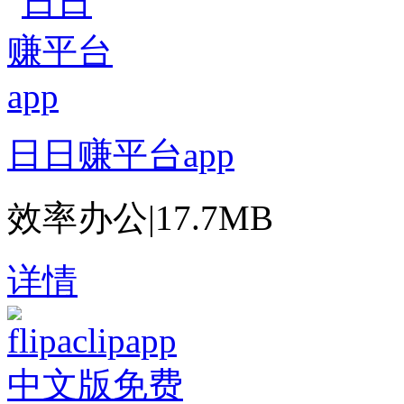
日日赚平台app
效率办公
|
17.7MB
详情