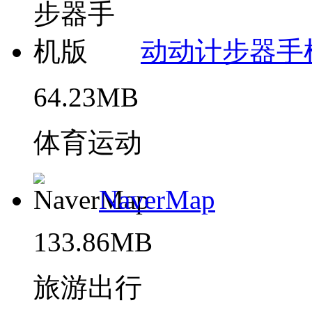
动动计步器手
64.23MB
体育运动
NaverMap
133.86MB
旅游出行